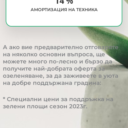
15
%
АМОРТИЗАЦИЯ НА ТЕХНИКА
А ако вие предварително отговаряте
на няколко основни въпроса, ще
можете много по-лесно и бързо да
получите най-добрата оферта за
озеленяване, за да заживеете в уюта
на добре поддържана градина:
* Специални цени за поддръжка на
зелени площи сезон 2023г.