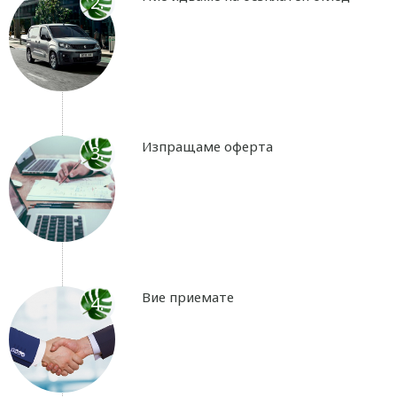
2.
Изпращаме оферта
3.
Вие приемате
4.