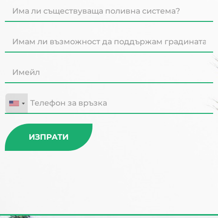
ИЗПРАТИ